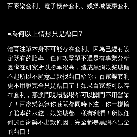
百家樂套利、電子機台套利、娛樂城優惠套利
●為何以上情形只是藉口?
體育注單本身不可能存在套利、因為已經有設
定既有的賠率，任何攻擊單不過是有專業分析
團隊在研究所以勝率很高，造成黑網娛樂城輸
不起所以不願意出款找藉口給你﹔百家樂套利
更不用說完全只是藉口了！如果百家樂可以存
在套利，那澳門現場賭場都可以關門不用營業
了！百家樂就算你莊閒都同時下注，你一樣輸
了賠率的水錢，娛樂城都一樣有利潤！所以任
何的百家樂不出款原因，完全都是黑網不出金
的藉口！