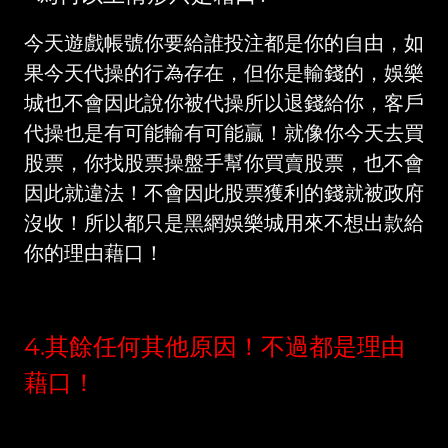
今天遊戲帳號你要給誰投注都是你的自由，如
果今天代操的行為存在，但你是輸錢的，娛樂
城也不會因此說你被代操所以退錢給你，客戶
代操也是有可能輸有可能贏！就像你今天去買
股票，你找股票操盤手幫你買賣股票，也不會
因此就違法！不會因此股票獲利的錢就被政府
沒收！所以都只是黑網娛樂城用來不想出款給
你的理由藉口！
4.其餘任何其他原因！不過都是理由
藉口！
一間正當的娛樂城都應該把客戶贏的