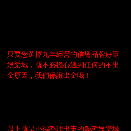
錢都出款給客戶，娛樂城唯一的權利
只有把客戶應得的錢給客戶後，選擇
不再讓客戶在自己的娛樂城繼續投
注！
只要您選擇九年經營的信譽品牌好贏
娛樂城，就不必擔心遇到任何的不出
金原因，我們保證出金哦！
以上就是小編整理出來的幾種娛樂城