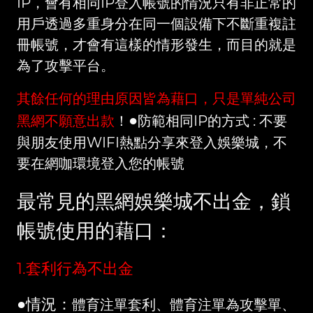
IP，會有相同IP登入帳號的情況只有非正常的
用戶透過多重身分在同一個設備下不斷重複註
冊帳號，才會有這樣的情形發生，而目的就是
為了攻擊平台。
其餘任何的理由原因皆為藉口，只是單純公司
●
黑網不願意出款
！
防範相同IP的方式 : 不要
與朋友使用WIFI熱點分享來登入娛樂城，不
要在網咖環境登入您的帳號
最常見的黑網娛樂城不出金，鎖
帳號使用的藉口：
1.套利行為不出金
●情況：
體育注單套利、體育注單為攻擊單、