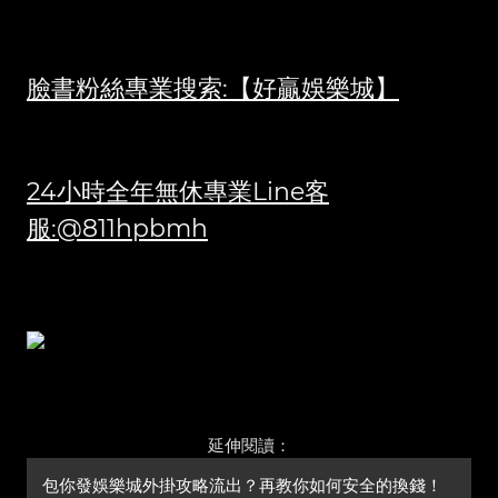
臉書粉絲專業搜索:【好贏娛樂城】
24小時全年無休專業Line客
服:@811hpbmh
延伸閱讀：
包你發娛樂城外掛攻略流出？再教你如何安全的換錢！