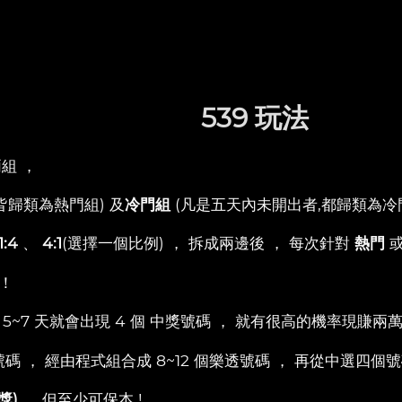
539 玩法
組 ，
皆歸類為熱門組) 及
冷門組
(凡是五天內未開出者,都歸類為冷
1:4
、
4:1
(選擇一個比例) ， 拆成兩邊後 ， 每次針對
熱門
！
5~7 天就會出現 4 個 中獎號碼 ， 就有很高的機率現賺兩萬 
號碼 ， 經由程式組合成 8~12 個樂透號碼 ， 再從中選四個
獎)
， 但至少可保本 !