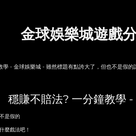
金球娛樂城遊戲
分鐘教學 - 金球娛樂城 - 雖然標題有點誇大了，但也
 】 穩賺不賠法? 一分鐘教學 
不是假的
什麼戲法吧！