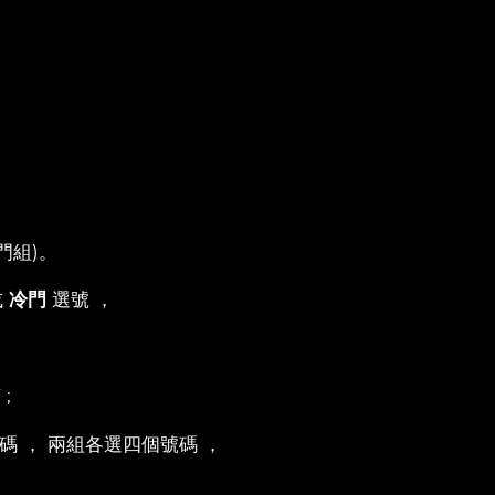
門組)。
或
冷門
選號 ，
;
號碼 ， 兩組各選四個號碼 ，